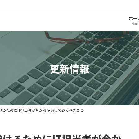
ホー
Hom
更新情報
けるためにIT担当者が今から準備しておくべきこと
けるためにIT担当者が今か