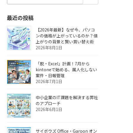
最近の投稿
【2026年最新】なぜ今、パソコ
ンの価格が上がっているのか？値
上がりの背景と賢い買い替え術
2026年8月1日
「脱・Excel」計画！7月から
kintoneで始める、属人化しない
案件・日報管理
2026年7月1日
中小企業のIT課題を解決する弊社
のアプローチ
2026年6月1日
サイボウズ Office・Garoon オン