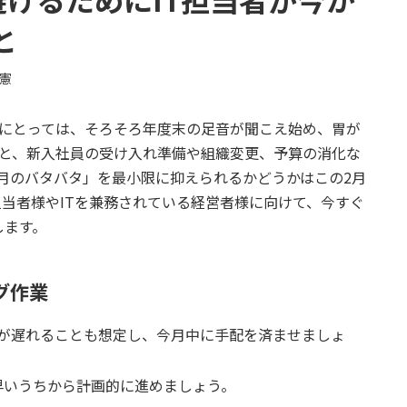
と
光憲
様にとっては、そろそろ年度末の足音が聞こえ始め、胃が
ると、新入社員の受け入れ準備や組織変更、予算の消化な
月のバタバタ」を最小限に抑えられるかどうかはこの2月
担当者様やITを兼務されている経営者様に向けて、今すぐ
します。
グ作業
が遅れることも想定し、今月中に手配を済ませましょ
早いうちから計画的に進めましょう。