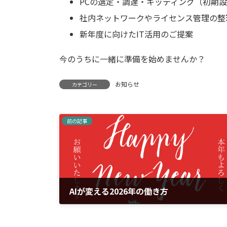
PCの選定・調達・キッティング（初期
社内ネットワークやライセンス管理の整
新年度に向けたIT活用のご提案
今のうちに一緒に準備を始めませんか？
お知らせ
カテゴリー
前の記事
AIが変える2026年の働き方
2026年1月1日