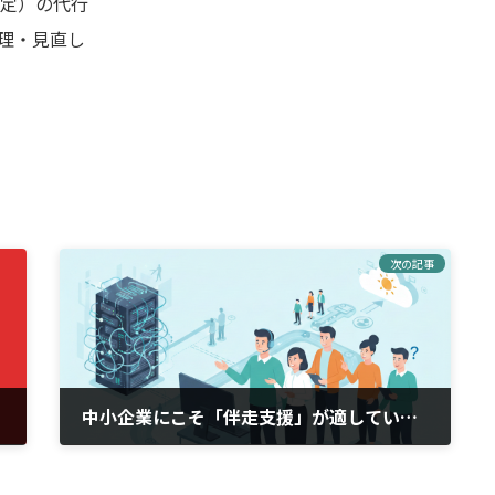
設定）の代行
理・見直し
次の記事
中小企業にこそ「伴走支援」が適している理由
2026年3月1日